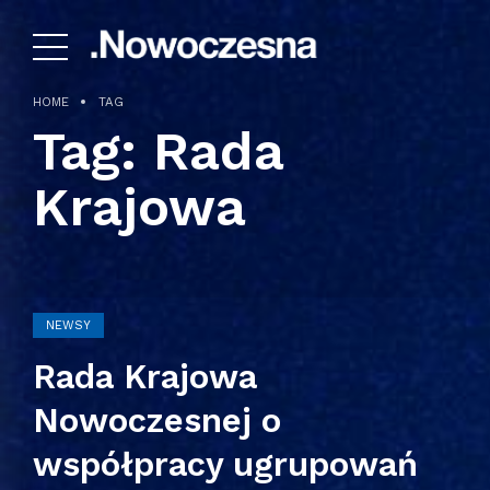
HOME
TAG
Tag:
Rada
Krajowa
NEWSY
Rada Krajowa
Nowoczesnej o
współpracy ugrupowań