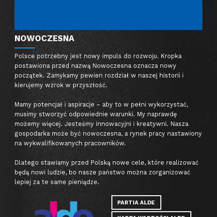
NOWOCZESNA
Polsce potrzebny jest nowy impuls do rozwoju. Kropka
postawiona przed nazwą Nowoczesna oznacza nowy
początek. Zamykamy pewien rozdział w naszej historii i
kierujemy wzrok w przyszłość.
Mamy potencjał i aspiracje – aby to w pełni wykorzystać,
musimy stworzyć odpowiednie warunki. My naprawdę
możemy więcej. Jesteśmy innowacyjni i kreatywni. Nasza
gospodarka może być nowoczesna, a rynek pracy nastawiony
na wykwalifikowanych pracowników.
Dlatego stawiamy przed Polską nowe cele, które realizować
będą nowi ludzie, bo nasze państwo można zorganizować
lepiej za te same pieniądze.
PARTIA ALDE