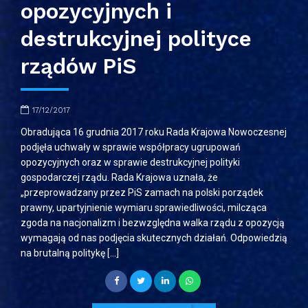
opozycyjnych i
destrukcyjnej polityce
rządów PiS
17/12/2017
Obradująca 16 grudnia 2017 roku Rada Krajowa Nowoczesnej
podjęła uchwały w sprawie współpracy ugrupowań
opozycyjnych oraz w sprawie destrukcyjnej polityki
gospodarczej rządu. Rada Krajowa uznała, że
„przeprowadzany przez PiS zamach na polski porządek
prawny, upartyjnienie wymiaru sprawiedliwości, milcząca
zgoda na nacjonalizm i bezwzględna walka rządu z opozycją
wymagają od nas podjęcia skutecznych działań. Odpowiedzią
na brutalną politykę […]