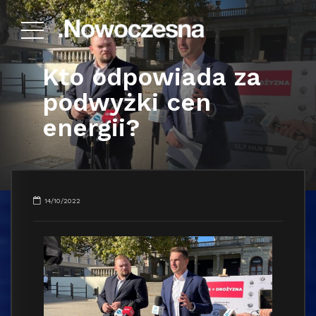
Kto odpowiada za
podwyżki cen
energii?
14/10/2022