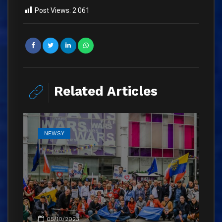
Post Views:
2 061
Related Articles
NEWSY
05/10/2023