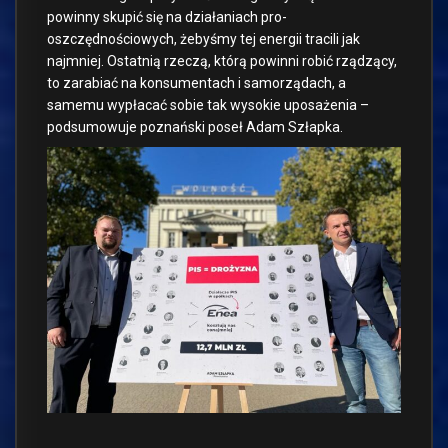
powinny skupić się na działaniach pro-
oszczędnościowych, żebyśmy tej energii tracili jak
najmniej. Ostatnią rzeczą, którą powinni robić rządzący,
to zarabiać na konsumentach i samorządach, a
samemu wypłacać sobie tak wysokie uposażenia –
podsumowuje poznański poseł Adam Szłapka.