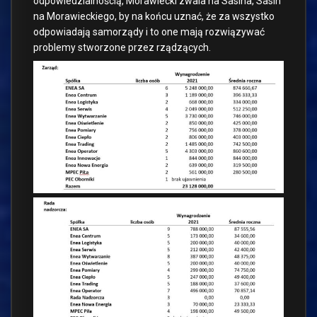
odpowiedzialnością, Morawiecki zwala na Sasina, Sasin
na Morawieckiego, by na końcu uznać, że za wszystko
odpowiadają samorządy i to one mają rozwiązywać
problemy stworzone przez rządzących.