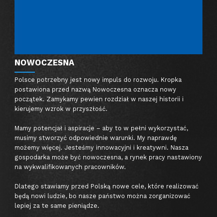
NOWOCZESNA
Polsce potrzebny jest nowy impuls do rozwoju. Kropka
postawiona przed nazwą Nowoczesna oznacza nowy
początek. Zamykamy pewien rozdział w naszej historii i
kierujemy wzrok w przyszłość.
Mamy potencjał i aspiracje – aby to w pełni wykorzystać,
musimy stworzyć odpowiednie warunki. My naprawdę
możemy więcej. Jesteśmy innowacyjni i kreatywni. Nasza
gospodarka może być nowoczesna, a rynek pracy nastawiony
na wykwalifikowanych pracowników.
Dlatego stawiamy przed Polską nowe cele, które realizować
będą nowi ludzie, bo nasze państwo można zorganizować
lepiej za te same pieniądze.