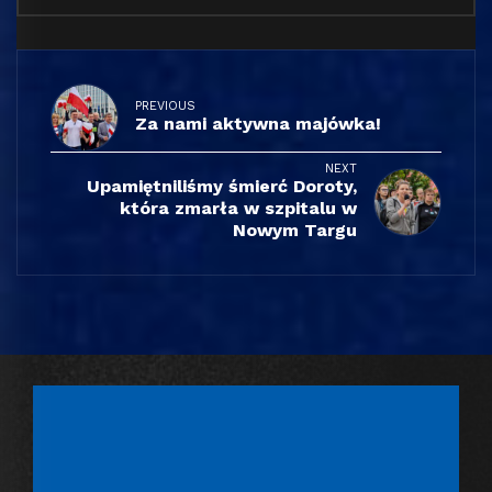
PREVIOUS
Za nami aktywna majówka!
NEXT
Upamiętniliśmy śmierć Doroty,
która zmarła w szpitalu w
Nowym Targu