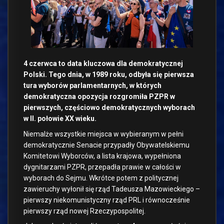
4 czerwca to data kluczowa dla demokratycznej
Polski. Tego dnia, w 1989 roku, odbyła się pierwsza
tura wyborów parlamentarnych, w których
demokratyczna opozycja rozgromiła PZPR w
pierwszych, częściowo demokratycznych wyborach
w II. połowie XX wieku.
Niemalże wszystkie miejsca w wybieranym w pełni
demokratycznie Senacie przypadły Obywatelskiemu
Komitetowi Wyborców, a lista krajowa, wypełniona
dygnitarzami PZPR, przepadła prawie w całości w
wyborach do Sejmu. Wkrótce potem z politycznej
zawieruchy wyłonił się rząd Tadeusza Mazowieckiego –
pierwszy niekomunistyczny rząd PRL i równocześnie
pierwszy rząd nowej Rzeczypospolitej.