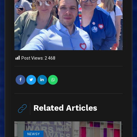
Post Views:
2 468
Related Articles
NEWSY