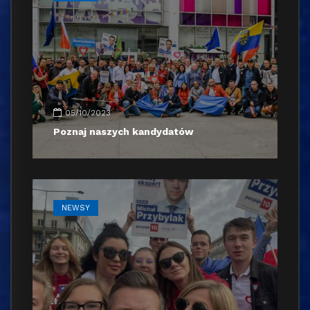
05/10/2023
Poznaj naszych kandydatów
NEWSY