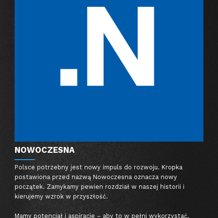
NOWOCZESNA
Polsce potrzebny jest nowy impuls do rozwoju. Kropka
postawiona przed nazwą Nowoczesna oznacza nowy
początek. Zamykamy pewien rozdział w naszej historii i
kierujemy wzrok w przyszłość.
Mamy potencjał i aspiracje – aby to w pełni wykorzystać,