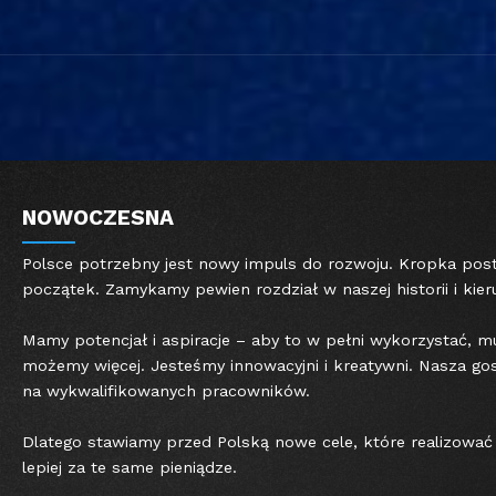
NOWOCZESNA
Polsce potrzebny jest nowy impuls do rozwoju. Kropka p
początek. Zamykamy pewien rozdział w naszej historii i kie
Mamy potencjał i aspiracje – aby to w pełni wykorzystać,
możemy więcej. Jesteśmy innowacyjni i kreatywni. Nasza g
na wykwalifikowanych pracowników.
Dlatego stawiamy przed Polską nowe cele, które realizowa
lepiej za te same pieniądze.