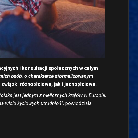
acyjnych i konsultacji społecznych w całym
tnich osób, o charakterze sformalizowanym
wiązki różnopłciowe, jak i jednopłciowe.
ska jest jednym z nielicznych krajów w Europie,
na wiele życiowych utrudnień”,
powiedziała