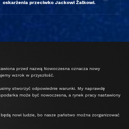
oskarżenia przeciwko Jackowi Żalkowi.
ostawiona przed nazwą Nowoczesna oznacza nowy
rujemy wzrok w przyszłość.
 musimy stworzyć odpowiednie warunki. My naprawdę
ospodarka może być nowoczesna, a rynek pracy nastawiony
ć będą nowi ludzie, bo nasze państwo można zorganizować