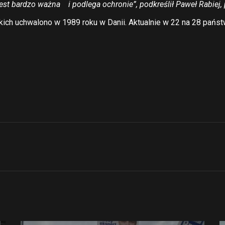
 jest bardzo ważna i podlega ochronie”, podkreślił Paweł Rabiej
ch uchwalono w 1989 roku w Danii. Aktualnie w 22 na 28 państw U