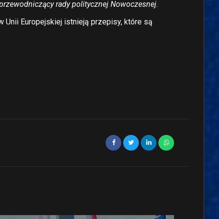
, przewodniczący rady politycznej Nowoczesnej.
nii Europejskiej istnieją przepisy, które są