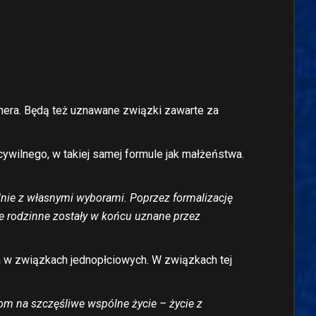
nera. Będą też uznawane związki zawarte za
ywilnego, w takiej samej formule jak małżeństwa.
dnie z własnymi wyborami. Poprzez formalizację
cie rodzinne zostały w końcu uznane przez
a w związkach jednopłciowych. W związkach tej
m na szczęśliwe wspólne życie – życie z