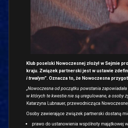
Klub poselski Nowoczesnej złożył w Sejmie proj
kraju. Związek partnerski jest w ustawie zdefi
i trwałym
”. Oznacza to, że Nowoczesna przygot
„Nowoczesna od początku powstania zapowiadała w 
w których te kwestie nie są uregulowane, a osoby 
Katarzyna Lubnauer, przewodnicząca Nowoczesnej
Osoby zawierające związek partnerski dostaną mi
prawo do ustanowienia wspólnoty majątkowej 